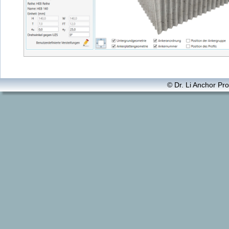
© Dr. Li Anchor Prof